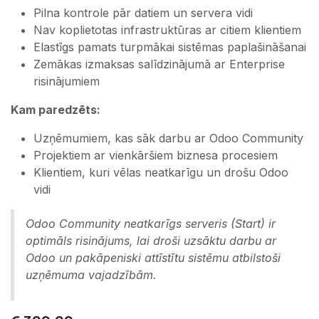
Pilna kontrole pār datiem un servera vidi
Nav koplietotas infrastruktūras ar citiem klientiem
Elastīgs pamats turpmākai sistēmas paplašināšanai
Zemākas izmaksas salīdzinājumā ar Enterprise
risinājumiem
Kam paredzēts:
Uzņēmumiem, kas sāk darbu ar Odoo Community
Projektiem ar vienkāršiem biznesa procesiem
Klientiem, kuri vēlas neatkarīgu un drošu Odoo
vidi
Odoo Community neatkarīgs serveris (Start) ir
optimāls risinājums, lai droši uzsāktu darbu ar
Odoo un pakāpeniski attīstītu sistēmu atbilstoši
uzņēmuma vajadzībām.