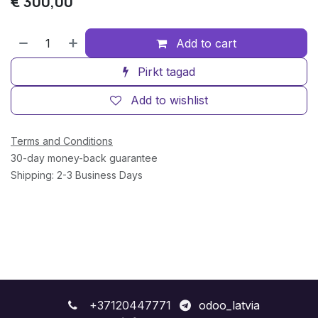
€
300,00
Add to cart
Pirkt tagad
Add to wishlist
Terms and Conditions
30-day money-back guarantee
Shipping: 2-3 Business Days
+37120447771
odoo_latvia