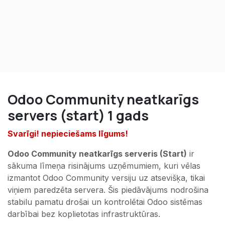
Odoo Community neatkarīgs
servers (start) 1 gads
Svarīgi! nepieciešams līgums!
Odoo Community neatkarīgs serveris (Start)
ir
sākuma līmeņa risinājums uzņēmumiem, kuri vēlas
izmantot Odoo Community versiju uz atsevišķa, tikai
viņiem paredzēta servera. Šis piedāvājums nodrošina
stabilu pamatu drošai un kontrolētai Odoo sistēmas
darbībai bez koplietotas infrastruktūras.